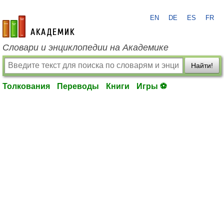
EN
DE
ES
FR
academic.ru
Словари и энциклопедии на Академике
Найти!
Толкования
Переводы
Книги
Игры ⚽