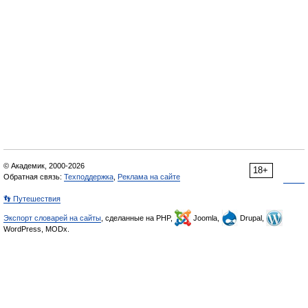
© Академик, 2000-2026
18+
Обратная связь:
Техподдержка
,
Реклама на сайте
👣 Путешествия
Экспорт словарей на сайты
, сделанные на PHP,
Joomla,
Drupal,
WordPress, MODx.